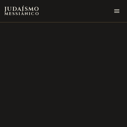
JUDAÍSMO
menu
MESSIÂNICO