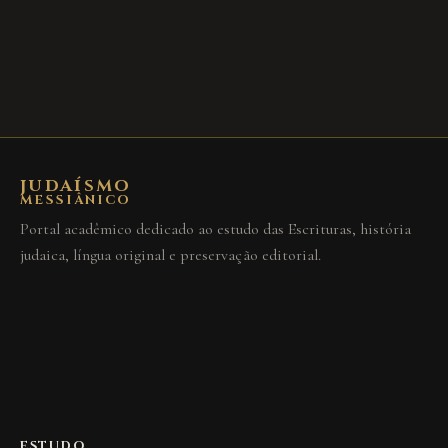
JUDAÍSMO
MESSIÂNICO
Portal acadêmico dedicado ao estudo das Escrituras, história
judaica, língua original e preservação editorial.
ESTUDO