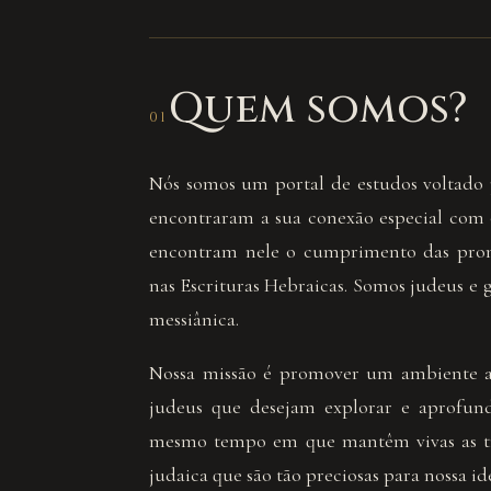
Quem somos?
01
Nós somos um portal de estudos voltado 
encontraram a sua conexão especial com o
encontram nele o cumprimento das prome
nas Escrituras Hebraicas. Somos judeus e 
messiânica.
Nossa missão é promover um ambiente a
judeus que desejam explorar e aprofun
mesmo tempo em que mantêm vivas as tra
judaica que são tão preciosas para nossa id