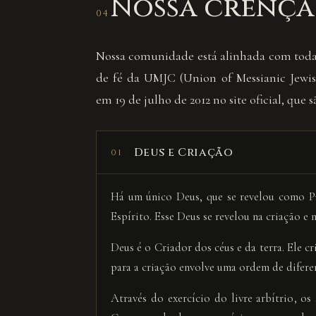
Nossa crença
04
Nossa comunidade está alinhada com todas
de fé da UMJC (Union of Messianic Jewis
em 19 de julho de 2012 no site oficial, que s
Deus e Criação
01
Há um único Deus, que se revelou como Pa
Espírito. Esse Deus se revelou na criação e n
Deus é o Criador dos céus e da terra. Ele 
para a criação envolve uma ordem de diferen
Através do exercício do livre arbítrio, 