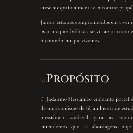
crescer espiritualmente e encontrar propós
Juntos, estamos comprometidos em viver n
os princípios bíblicos, servir ao próximo e
no mundo em que vivemos.
Propósito
02
O Judaísmo Messiânico enquanto portal é
de uma confissão de fé, ambiente de estu
messiânico saudável para as comuni
entendemos que as abordagens hoje p