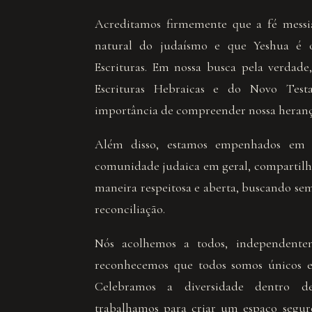
Acreditamos firmemente que a fé messi
natural do judaísmo e que Yeshua é 
Escrituras. Em nossa busca pela verdade
Escrituras Hebraicas e do Novo Test
importância de compreender nossa herança
Além disso, estamos empenhados em 
comunidade judaica em geral, compartilh
maneira respeitosa e aberta, buscando sem
reconciliação.
Nós acolhemos a todos, independente
reconhecemos que todos somos únicos e 
Celebramos a diversidade dentro 
trabalhamos para criar um espaço segur