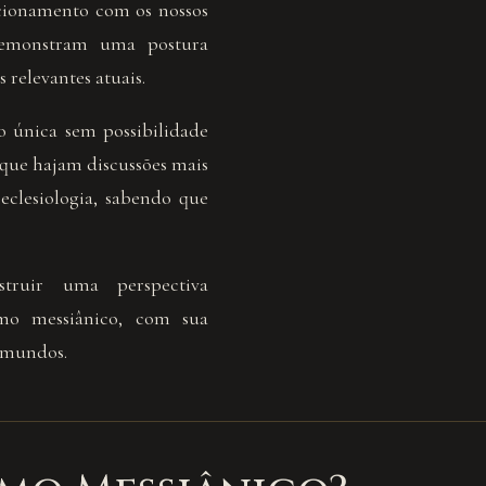
acionamento com os nossos
demonstram uma postura
relevantes atuais.
 única sem possibilidade
que hajam discussões mais
 eclesiologia, sabendo que
ruir uma perspectiva
smo messiânico, com sua
s mundos.