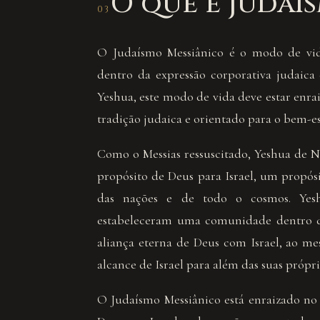
O que é Judaí
03
O Judaísmo Messiânico é o modo de vid
dentro da expressão corporativa judaic
Yeshua, este modo de vida deve estar enra
tradição judaica e orientado para o bem-e
Como o Messias ressuscitado, Yeshua de N
propósito de Deus para Israel, um propós
das nações e de todo o cosmos. Yesh
estabeleceram uma comunidade dentro d
aliança eterna de Deus com Israel, ao m
alcance de Israel para além das suas própria
O Judaísmo Messiânico está enraizado no