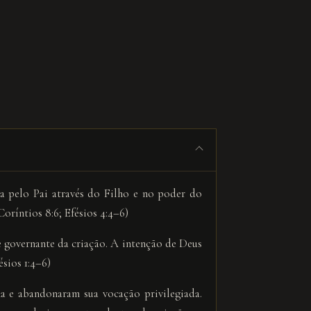
a pelo Pai através do Filho e no poder do
 Coríntios 8:6; Efésios 4:4–6)
e governante da criação. A intenção de Deus
sios 1:4–6)
a e abandonaram sua vocação privilegiada.