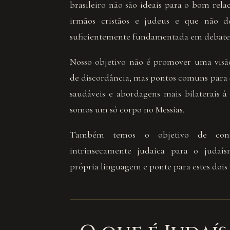
brasileiro não são ideais para o bom rel
irmãos cristãos e judeus e que não 
suficientemente fundamentada em debates 
Nosso objetivo não é promover uma visão
de discordância, mas pontos comuns para 
saudáveis e abordagens mais bilaterais à
somos um só corpo no Messias.
Também temos o objetivo de const
intrinsecamente judaica para o judaí
própria linguagem e ponte para estes doi