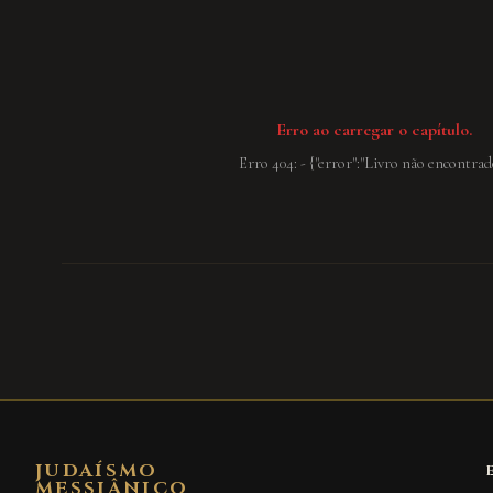
Erro ao carregar o capítulo.
Erro 404: - {"error":"Livro não encontrad
JUDAÍSMO
MESSIÂNICO